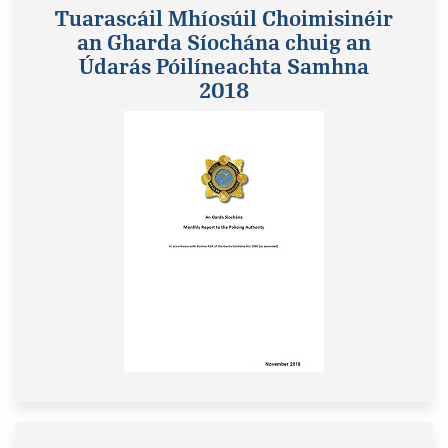
Tuarascáil Mhíosúil Choimisinéir
an Gharda Síochána chuig an
Údarás Póilíneachta Samhna
2018