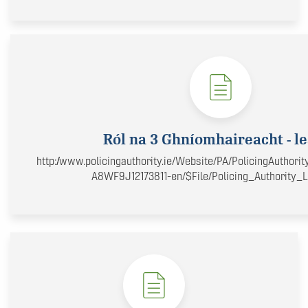
Ról na 3 Ghníomhaireacht - le
http://www.policingauthority.ie/Website/PA/PolicingAuthor
A8WF9J12173811-en/$File/Policing_Authority_Le