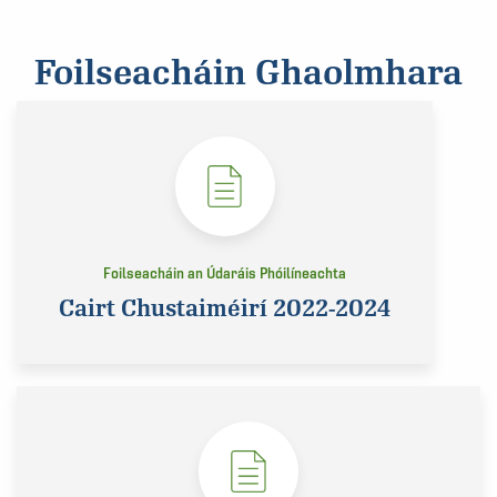
Foilseacháin Ghaolmhara
Foilseacháin an Údaráis Phóilíneachta
Cairt Chustaiméirí 2022-2024