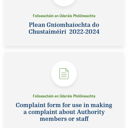
Foilseacháin an Údaráis Phóilíneachta
Plean Gníomhaíochta do
Chustaiméirí 2022-2024
Foilseacháin an Údaráis Phóilíneachta
Complaint form for use in making
a complaint about Authority
members or staff