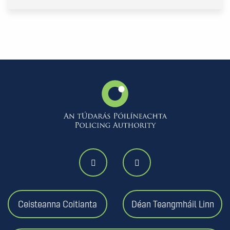
Ceisteanna Coitianta
Déan Teangmháil Linn